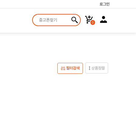
로그인
0
필터검색
상품정렬