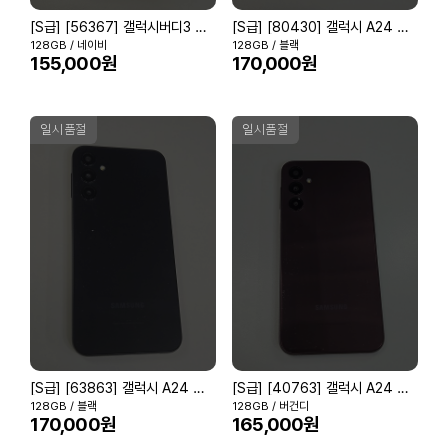
[S급] [56367] 갤럭시버디3 네이비
[S급] [80430] 갤럭시 A24 블랙
128GB / 네이비
128GB / 블랙
155,000원
170,000원
일시품절
일시품절
[S급] [63863] 갤럭시 A24 블랙
[S급] [40763] 갤럭시 A24 버건디
128GB / 블랙
128GB / 버건디
170,000원
165,000원