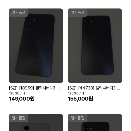
일시품절
일시품절
[S급] [18959] 갤럭시버디3 네이비
[S급] [44738] 갤럭시버디3 네이비
128GB / 네이비
128GB / 네이비
149,000원
155,000원
일시품절
일시품절