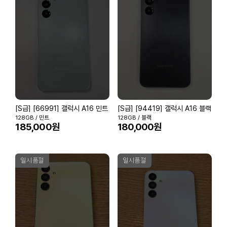
[S급] [66991] 갤럭시 A16 민트
[S급] [94419] 갤럭시 A16 블랙
128GB / 민트
128GB / 블랙
185,000원
180,000원
일시품절
일시품절