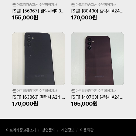
아프리카중고폰 수유미아지사
아프리카중고폰 수유미아지사
[S급] [56367] 갤럭시버디3 네이비
[S급] [80430] 갤럭시 A24 블랙
155,000원
170,000원
아프리카중고폰 수유미아지사
아프리카중고폰 수유미아지사
[S급] [63863] 갤럭시 A24 블랙
[S급] [40763] 갤럭시 A24 버건디
170,000원
165,000원
아프리카중고폰소개
/
창업문의
/
개인정보
/
이용약관